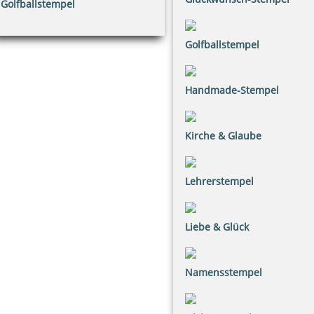
Golfballstempel
Golfballstempel
Handmade-Stempel
Kirche & Glaube
Lehrerstempel
Liebe & Glück
Namensstempel