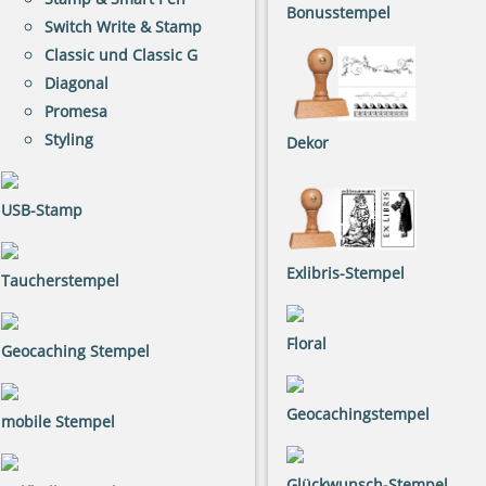
Bonusstempel
Switch Write & Stamp
Classic und Classic G
Diagonal
Promesa
Styling
Dekor
USB-Stamp
Exlibris-Stempel
Taucherstempel
Floral
Geocaching Stempel
Geocachingstempel
mobile Stempel
Glückwunsch-Stempel