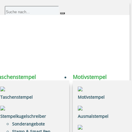
aschenstempel
Motivstempel
Taschenstempel
Motivstempel
Stempelkugelschreiber
Ausmalstempel
Sonderangebote
Stamp & Smart Pen