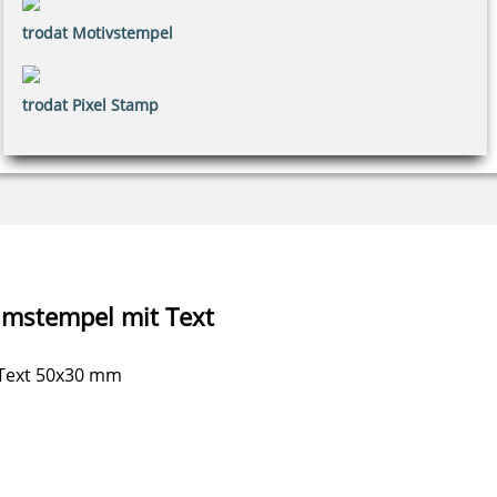
trodat Motivstempel
trodat Pixel Stamp
umstempel mit Text
 Text 50x30 mm