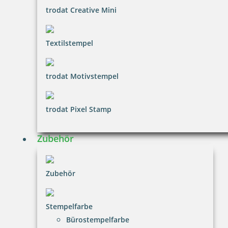
trodat Creative Mini
Textilstempel
HINWEISE
trodat Motivstempel
FAQ
trodat Pixel Stamp
Versandinformationen
Zahlungsbedingungen
Zubehör
Bestellhinweise
Dateiformate
Zubehör
INFORMATIONEN
Stempelfarbe
Impressum
Bürostempelfarbe