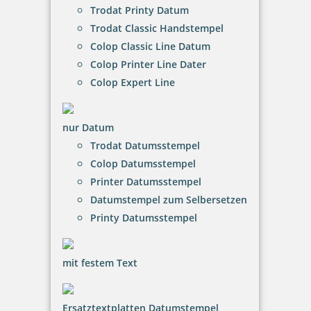
Bestellen
Trodat Printy Datum
Trodat Classic Handstempel
Colop Classic Line Datum
Colop Printer Line Dater
Colop Expert Line
Metallstempelfarbe 8080 P 50 ml verschiedene Farben
nur Datum
Trodat Datumsstempel
Colop Datumsstempel
Printer Datumsstempel
15,76 €
Datumstempel zum Selbersetzen
Printy Datumsstempel
inkl. 20.00 % Mwst.
Bestellen
mit festem Text
Ersatztextplatten Datumstempel