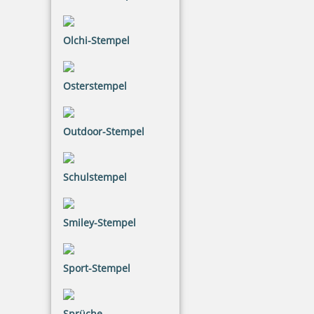
Bestellen
Olchi-Stempel
Osterstempel
Eco-Printy mit Text: Erledigt
Outdoor-Stempel
Schulstempel
20,26 €
Smiley-Stempel
inkl. 20.00 % Mwst.
Bestellen
Sport-Stempel
Sprüche