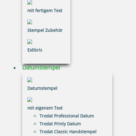
mit fertigem Text
20,26 €
Stempel Zubehör
inkl. 20.00 % Mwst.
Bestellen
Exlibris
Datumstempel
Datumstempel
Eco-Printy mit Text: Anlage
mit eigenem Text
Trodat Professional Datum
Trodat Printy Datum
20,26 €
Trodat Classic Handstempel