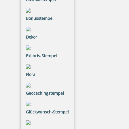
20,26 €
inkl. 20.00 % Mwst.
Bonusstempel
Bestellen
Dekor
Exlibris-Stempel
Floral
Geocachingstempel
Glückwunsch-Stempel