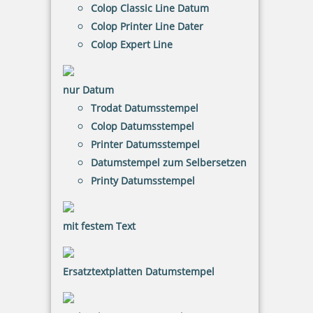
Colop Classic Line Datum
inkl. 20.00 % Mwst.
Colop Printer Line Dater
Bestellen
Colop Expert Line
nur Datum
Trodat Datumsstempel
Colop Datumsstempel
Eco-Printy mit Text: beglaubigte Abschrift
Printer Datumsstempel
Datumstempel zum Selbersetzen
Printy Datumsstempel
20,26 €
mit festem Text
inkl. 20.00 % Mwst.
Ersatztextplatten Datumstempel
Bestellen