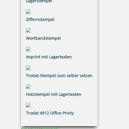
Lagerstempel
20,26 €
Ziffernstempel
inkl. 20.00 % Mwst.
Wortbandstempel
Bestellen
Imprint mit Lagertexten
Trodat-Stempel zum selber setzen
Eco-Printy mit Text: Geprüft
Holzstempel mit Lagertexten
Trodat 4912 Office Printy
20,26 €