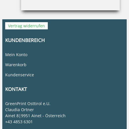
Widerruf
Barrierefreiheit
Vertrag widerrufen
KUNDENBEREICH
Mein Konto
Warenkorb
Kundenservice
KONTAKT
GreenPrint Osttirol e.U.
Claudia Ortner
Ainet 8|9951 Ainet - Österreich
+43 4853 6301