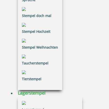
Eco-Printy mit Text: Gebucht
Stempel doch mal
Stempel Hochzeit
20,26 €
Stempel Weihnachten
inkl. 20.00 % Mwst.
Bestellen
Taucherstempel
Tierstempel
Lagerstempel
Eco-Printy mit Text: Gefaxt