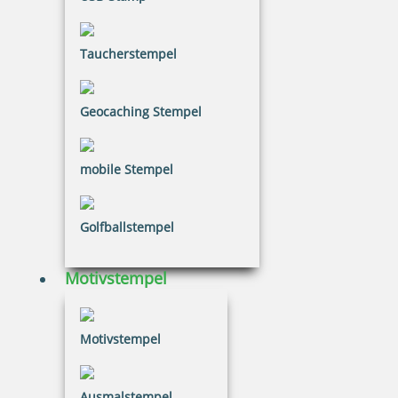
Taucherstempel
20,26 €
Geocaching Stempel
inkl. 20.00 % Mwst.
Bestellen
mobile Stempel
Golfballstempel
Motivstempel
Eco-Printy mit Text: E-Mail
Motivstempel
Ausmalstempel