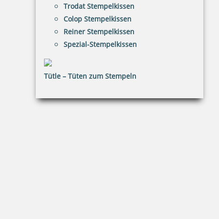
Trodat Stempelkissen
Colop Stempelkissen
Reiner Stempelkissen
Spezial-Stempelkissen
Printy 4924 Tauchstempel 16 Taucherstempel Motiv Krokodil
Tütle – Tüten zum Stempeln
41,41 €
inkl. 20.00 % Mwst.
Jetzt gestalten