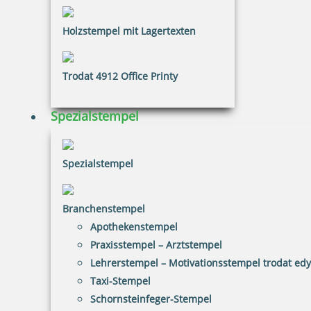
inkl. 20.00 % Mwst.
Holzstempel mit Lagertexten
Jetzt gestalten
Trodat 4912 Office Printy
Spezialstempel
Printy 4923 Tauchstempel 11 Taucherstempel Motiv Pinguin
Spezialstempel
Branchenstempel
33,60 €
Apothekenstempel
Praxisstempel – Arztstempel
Lehrerstempel – Motivationsstempel trodat ed
inkl. 20.00 % Mwst.
Jetzt gestalten
Taxi-Stempel
Schornsteinfeger-Stempel