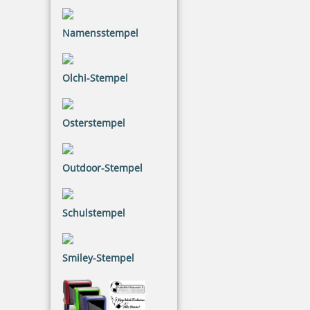
inkl. 20.00 % Mwst.
Jetzt gestalten
Namensstempel
Olchi-Stempel
Osterstempel
Printy 4923 Tauchstempel 07 Taucherstempel Motiv Delfin
Outdoor-Stempel
33,60 €
Schulstempel
inkl. 20.00 % Mwst.
Smiley-Stempel
Jetzt gestalten