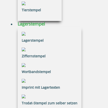
Tierstempel
41,41 €
Lagerstempel
inkl. 20.00 % Mwst.
Jetzt gestalten
Lagerstempel
Ziffernstempel
Wortbandstempel
Printy 4924 Tauchstempel 10 Taucherstempel Motiv Neptun
Imprint mit Lagertexten
Trodat-Stempel zum selber setzen
41,41 €