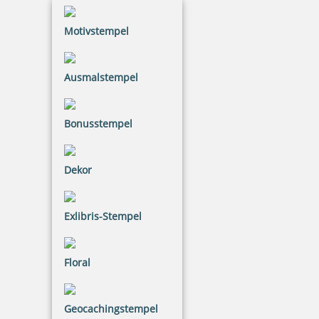
Motivstempel
Printy 4923 Tauchstempel 04 Taucherstempel Motiv Qualle
Ausmalstempel
33,60 €
Bonusstempel
inkl. 20.00 % Mwst.
Dekor
Jetzt gestalten
Exlibris-Stempel
Floral
Printy 4923 Tauchstempel 05 Taucherstempel Motiv Tintenfisch
Geocachingstempel