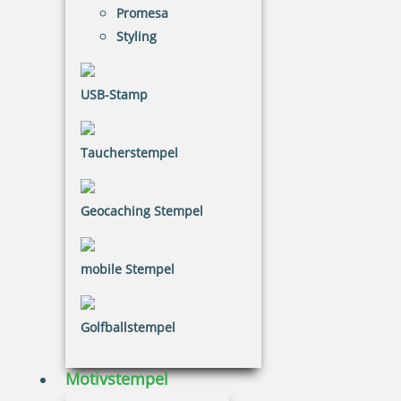
Jetzt gestalten
Promesa
Styling
USB-Stamp
Printy 4923 Tauchstempel 03 Taucherstempel Motiv Ente
Taucherstempel
Geocaching Stempel
33,60 €
mobile Stempel
inkl. 20.00 % Mwst.
Jetzt gestalten
Golfballstempel
Motivstempel