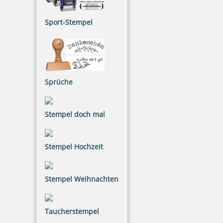
Sport-Stempel
Printy 4924 Tauchstempel 08 Taucherstempel Motiv
Hobbytaucher
Sprüche
41,41 €
Stempel doch mal
inkl. 20.00 % Mwst.
Jetzt gestalten
Stempel Hochzeit
Stempel Weihnachten
Taucherstempel
Printy 4924 Tauchstempel 09 Taucherstempel Motiv
Meerjungfrau