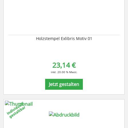
Holzstempel Exlibris Motiv 01
23,14 €
inkl. 20.00 % Mwst.
Jetzt gestalten