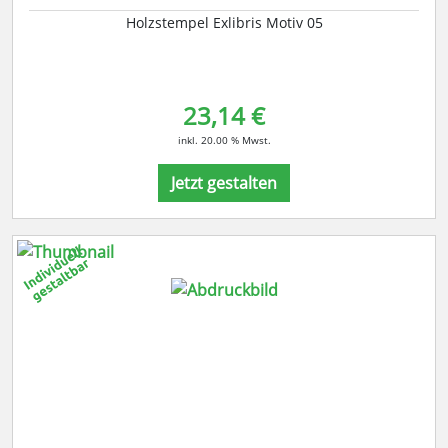
Holzstempel Exlibris Motiv 05
23,14 €
inkl. 20.00 % Mwst.
Jetzt gestalten