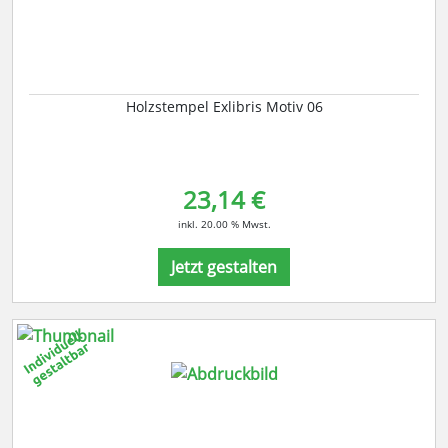
Holzstempel Exlibris Motiv 06
23,14 €
inkl. 20.00 % Mwst.
Jetzt gestalten