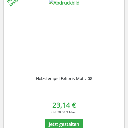
Holzstempel Exlibris Motiv 08
23,14 €
inkl. 20.00 % Mwst.
Jetzt gestalten