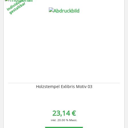
Holzstempel Exlibris Motiv 03
23,14 €
inkl. 20.00 % Mwst.