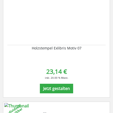
Holzstempel Exlibris Motiv 07
23,14 €
inkl. 20.00 % Mwst.
Jetzt gestalten