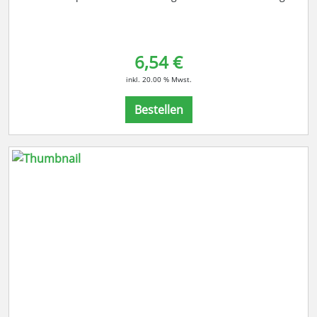
6,54 €
inkl. 20.00 % Mwst.
Bestellen