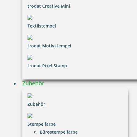
trodat Creative Mini
inkl. 20.00 % Mwst.
Bestellen
Textilstempel
trodat Motivstempel
trodat Pixel Stamp
trodat edy FIX - Motivationsstempel Smiley - Printy 4922
Zubehör
12,65 €
Zubehör
inkl. 20.00 % Mwst.
Bestellen
Stempelfarbe
Bürostempelfarbe