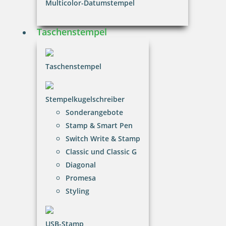
Multicolor-Datumstempel
Taschenstempel
Taschenstempel
Stempelkugelschreiber
Sonderangebote
Stamp & Smart Pen
Switch Write & Stamp
Classic und Classic G
Diagonal
Promesa
Styling
USB-Stamp