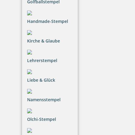
Golfballstempel
Handmade-Stempel
Kirche & Glaube
Trodat Deine Dinge Stempel Typo
Lehrerstempel
18,97 €
Liebe & Glück
inkl. 20.00 % Mwst.
Namensstempel
Bestellen
Olchi-Stempel