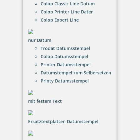
Colop Classic Line Datum
Colop Printer Line Dater
Colop Expert Line
trodat LITTLE DOTs RECHENRALLY Plus Symbol Rechenroller
nur Datum
Trodat Datumsstempel
Colop Datumsstempel
6,31 €
Printer Datumsstempel
Datumstempel zum Selbersetzen
inkl. 20.00 % Mwst.
Printy Datumsstempel
Bestellen
mit festem Text
Ersatztextplatten Datumstempel