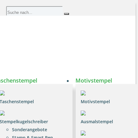
aschenstempel
Motivstempel
Taschenstempel
Motivstempel
Stempelkugelschreiber
Ausmalstempel
Sonderangebote
Stamp & Smart Pen