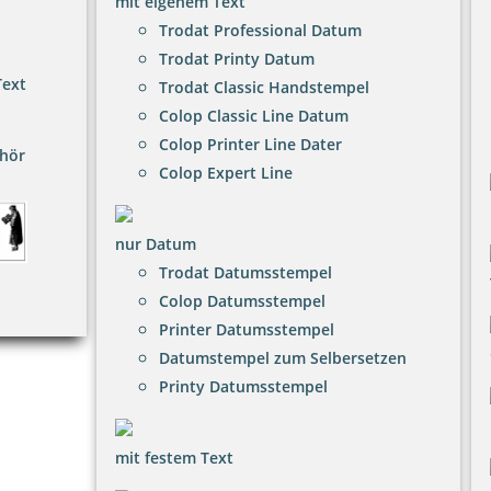
mit eigenem Text
Trodat Professional Datum
Trodat Printy Datum
Text
Trodat Classic Handstempel
Colop Classic Line Datum
Colop Printer Line Dater
hör
Colop Expert Line
nur Datum
Trodat Datumsstempel
Colop Datumsstempel
Printer Datumsstempel
Datumstempel zum Selbersetzen
Printy Datumsstempel
mit festem Text