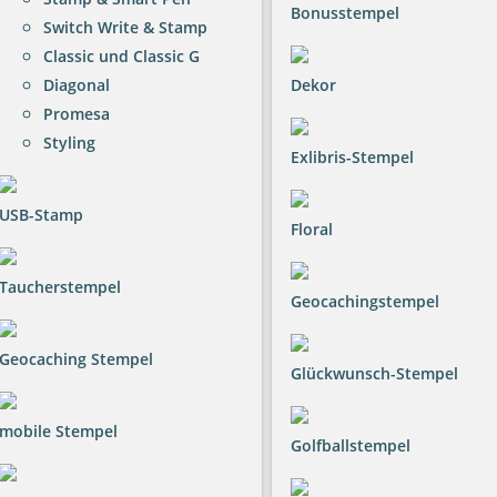
Bonusstempel
Switch Write & Stamp
Classic und Classic G
Diagonal
Dekor
Promesa
Styling
Exlibris-Stempel
USB-Stamp
Floral
Taucherstempel
Geocachingstempel
Geocaching Stempel
Glückwunsch-Stempel
mobile Stempel
Golfballstempel