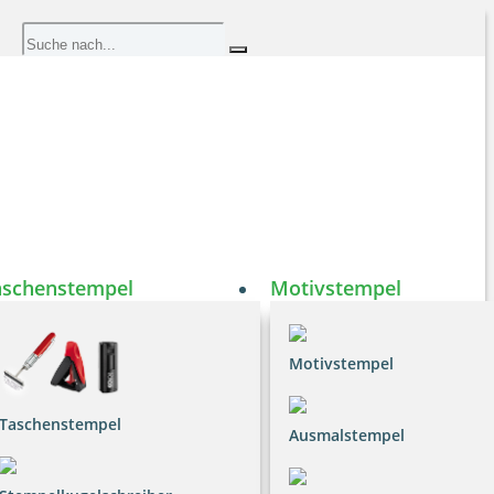
aschenstempel
Motivstempel
Motivstempel
Taschenstempel
Ausmalstempel