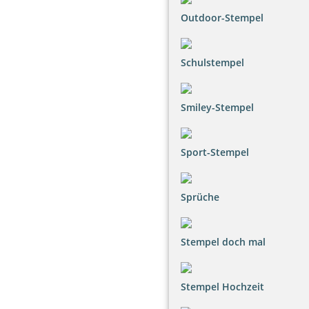
Outdoor-Stempel
Schulstempel
Smiley-Stempel
Sport-Stempel
Sprüche
Stempel doch mal
Stempel Hochzeit